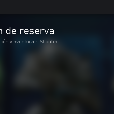
n de reserva
ción y aventura
•
Shooter