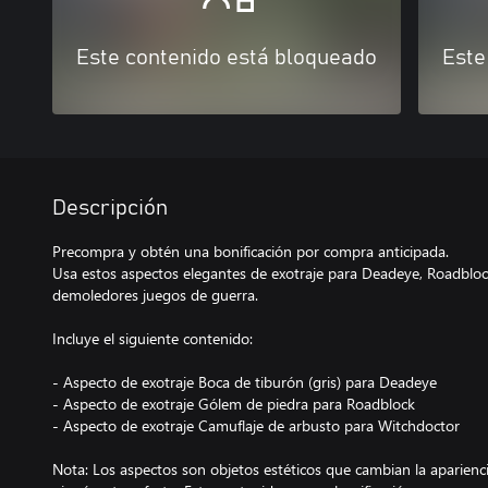
Este contenido está bloqueado
Este
Descripción
Precompra y obtén una bonificación por compra anticipada.
Usa estos aspectos elegantes de exotraje para Deadeye, Roadblock
demoledores juegos de guerra.
Incluye el siguiente contenido:
- Aspecto de exotraje Boca de tiburón (gris) para Deadeye
- Aspecto de exotraje Gólem de piedra para Roadblock
- Aspecto de exotraje Camuflaje de arbusto para Witchdoctor
Nota: Los aspectos son objetos estéticos que cambian la aparienci