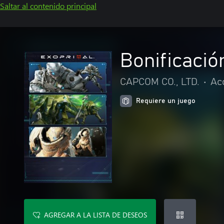
Saltar al contenido principal
Bonificació
CAPCOM CO., LTD.
•
Ac
Requiere un juego
AGREGAR A LA LISTA DE DESEOS