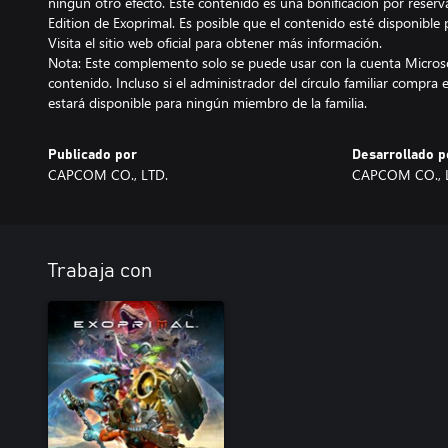
ningún otro efecto. Este contenido es una bonificación por reserva
Edition de Exoprimal. Es posible que el contenido esté disponibl
Visita el sitio web oficial para obtener más información.
Nota: Este complemento solo se puede usar con la cuenta Microso
contenido. Incluso si el administrador del círculo familiar compr
estará disponible para ningún miembro de la familia.
Publicado por
Desarrollado p
CAPCOM CO., LTD.
CAPCOM CO., 
Trabaja con