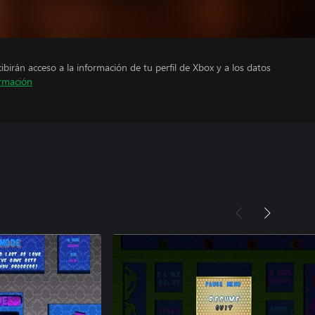
cibirán acceso a la información de tu perfil de Xbox y a los datos
rmación