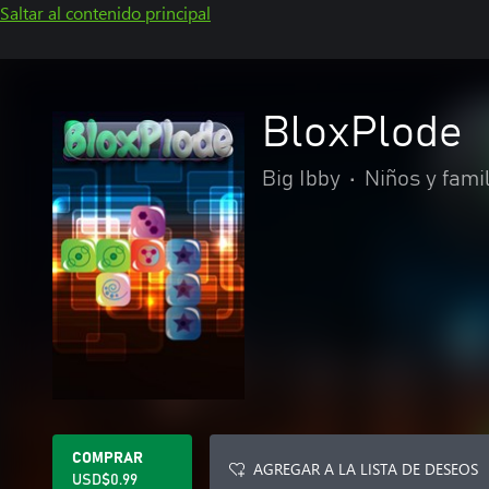
Saltar al contenido principal
BloxPlode
Big Ibby
•
Niños y fami
COMPRAR
AGREGAR A LA LISTA DE DESEOS
USD$0.99