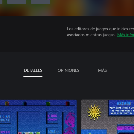
Los editores de juegos que inicies re
asociados mientras juegas.
Más info
DETALLES
OPINIONES
MÁS