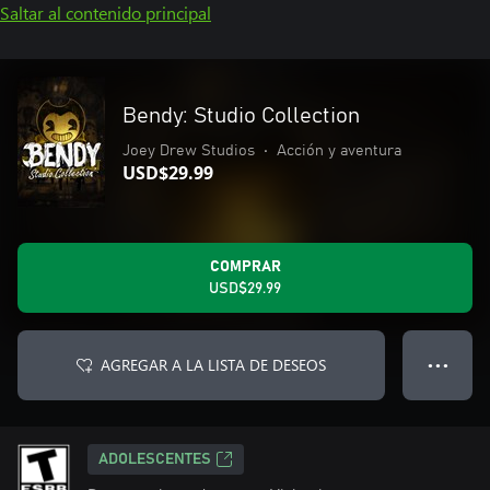
Saltar al contenido principal
Bendy: Studio Collection
Joey Drew Studios
•
Acción y aventura
USD$29.99
COMPRAR
USD$29.99
AGREGAR A LA LISTA DE DESEOS
● ● ●
ADOLESCENTES