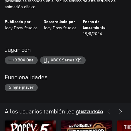
pesadillas se esconden en el oscuro abismo de este estudio de
animación clásico.
Publicado por
Desarrollado por
Fecha de
Joey Drew Studios
Joey Drew Studios
lanzamiento
19/8/2024
Jugar con
XBOX One
XBOX Series X|S
Funcionalidades
Single player
Mostrar todo
A los usuarios también les gusta esto