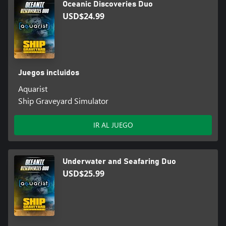
Oceanic Discoveries Duo
USD$24.99
Juegos incluidos
Aquarist
Ship Graveyard Simulator
IR AL JUEGO
Underwater and Seafaring Duo
USD$25.99