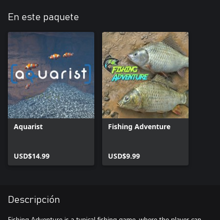
En este paquete
Aquarist
Fishing Adventure
USD$14.99
USD$9.99
Descripción
Fishing Adventure is a typical fishing game, where the player can