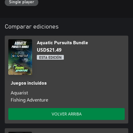
Single player
Comparar ediciones
Aquatic Pursuits Bundle
USD$21.49
ESTA EDICIÓN
Juegos incluidos
Aquarist
Fishing Adventure
VOLVER ARRIBA