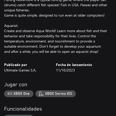
(drums) catch different fish species! Fish in USA, Hawaii and other
unique fisheries.
Game is quite simple, designed to run even at older computers!
Aquarist:
Create and observe Aqua World! Learn more about fish and their
behavior and take responsibility for their lives. Control the
temperature, environment, and nourishment to provide a
suitable environment. Don’t forget to develop your aquarium
and after a while, you will be able to open an aquarist shop!
Publicado por
Fecha de lanzamiento
Ultimate Games S.A.
11/10/2023
Jugar con
XBOX One
XBOX Series X|S
Funcionalidades