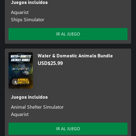
Juegos incluidos
Aquarist
Ships Simulator
IR AL JUEGO
Water & Domestic Animals Bundle
USD$25.99
Juegos incluidos
Animal Shelter Simulator
Aquarist
IR AL JUEGO