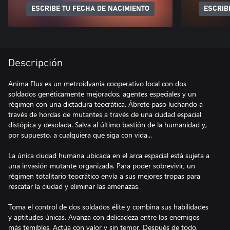
ESCRIBE TU FECHA DE NACIMIENTO
ESCRIB
Descripción
Anima Flux es un metroidvania cooperativo local con dos
soldados genéticamente mejorados, agentes especiales y un
régimen con una dictadura teocrática. Ábrete paso luchando a
través de hordas de mutantes a través de una ciudad espacial
distópica y desolada. Salva al último bastión de la humanidad y,
por supuesto, a cualquiera que siga con vida...
La única ciudad humana ubicada en el arca espacial está sujeta a
una invasión mutante organizada. Para poder sobrevivir, un
régimen totalitario teocrático envía a sus mejores tropas para
rescatar la ciudad y eliminar las amenazas.
Toma el control de dos soldados élite y combina sus habilidades
y aptitudes únicas. Avanza con delicadeza entre los enemigos
más temibles. Actúa con valor y sin temor. Después de todo,