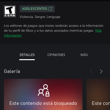
ADOLESCENTES
Violencia, Sangre, Lenguaje
Los editores de juegos que inicies recibirán acceso a la información
de tu perfil de Xbox y a los datos asociados mientras juegas.
Más
información
DETALLES
OPINIONES
MÁS
Galería
Este contenido está bloqueado
Este co