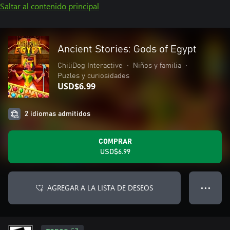
Saltar al contenido principal
Ancient Stories: Gods of Egypt
ChiliDog Interactive
•
Niños y familia
•
Puzles y curiosidades
USD$6.99
2 idiomas admitidos
COMPRAR
USD$6.99
AGREGAR A LA LISTA DE DESEOS
● ● ●