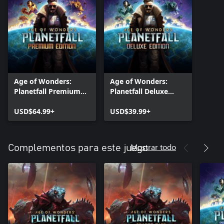
Age of Wonders:
Age of Wonders:
Planetfall Premium
Planetfall Deluxe
Edition
Edition
USD$64.99+
USD$39.99+
Mostrar todo
Complementos para este juego