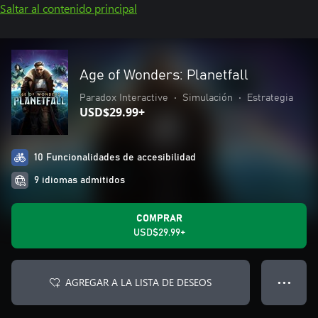
Saltar al contenido principal
Age of Wonders: Planetfall
Paradox Interactive
•
Simulación
•
Estrategia
USD$29.99+
10 Funcionalidades de accesibilidad
9 idiomas admitidos
COMPRAR
USD$29.99+
AGREGAR A LA LISTA DE DESEOS
● ● ●