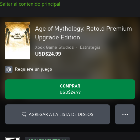
Saltar al contenido principal
Age of Mythology: Retold Premium
Upgrade Edition
Xbox Game Studios
•
Estrategia
USD$24.99
Requiere un juego
COMPRAR
USD$24.99
AGREGAR A LA LISTA DE DESEOS
● ● ●