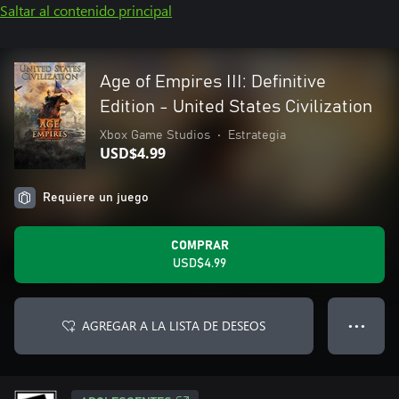
Saltar al contenido principal
Age of Empires III: Definitive
Edition - United States Civilization
Xbox Game Studios
•
Estrategia
USD$4.99
Requiere un juego
COMPRAR
USD$4.99
AGREGAR A LA LISTA DE DESEOS
● ● ●