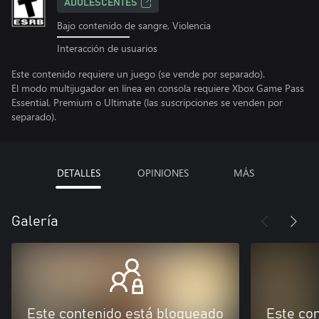
ADOLESCENTES
Bajo contenido de sangre, Violencia
Interacción de usuarios
Este contenido requiere un juego (se vende por separado).
El modo multijugador en línea en consola requiere Xbox Game Pass
Essential, Premium o Ultimate (las suscripciones se venden por
separado).
DETALLES
OPINIONES
MÁS
Galería
Este contenido está bloqueado
Este co