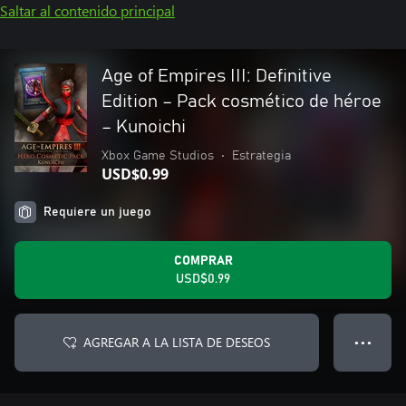
Saltar al contenido principal
Age of Empires III: Definitive
Edition – Pack cosmético de héroe
– Kunoichi
Xbox Game Studios
•
Estrategia
USD$0.99
Requiere un juego
COMPRAR
USD$0.99
AGREGAR A LA LISTA DE DESEOS
● ● ●