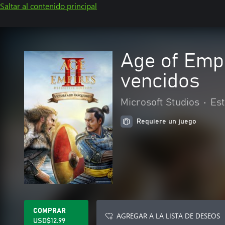
Saltar al contenido principal
Age of Empi
vencidos
Microsoft Studios
•
Est
Requiere un juego
COMPRAR
AGREGAR A LA LISTA DE DESEOS
USD$12.99