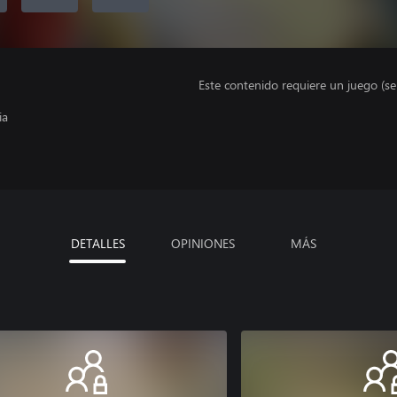
Este contenido requiere un juego (s
ia
DETALLES
OPINIONES
MÁS