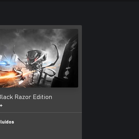
lack Razor Edition
+
luidos