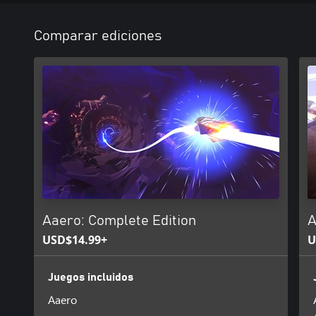
Comparar ediciones
Aaero: Complete Edition
A
USD$14.99+
U
Juegos incluidos
Aaero