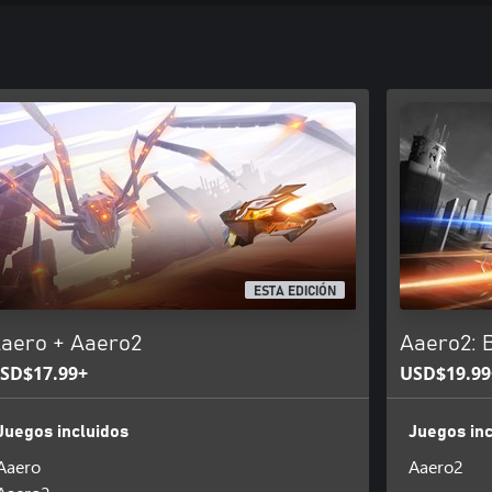
ESTA EDICIÓN
aero + Aaero2
Aaero2: B
SD$17.99+
USD$19.99
Juegos incluidos
Juegos inc
Aaero
Aaero2