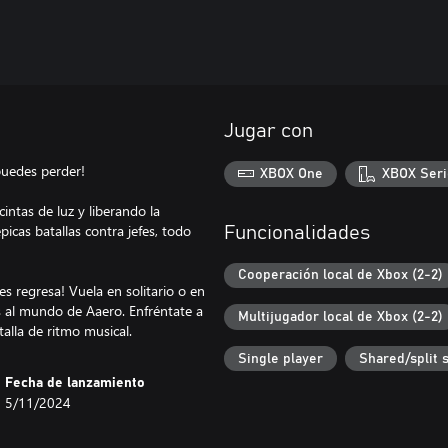
Jugar con
puedes perder!
XBOX One
XBOX Seri
intas de luz y liberando la
icas batallas contra jefes, todo
Funcionalidades
Cooperación local de Xbox (2-2)
s regresa! Vuela en solitario o en
s al mundo de Aaero. Enfréntate a
Multijugador local de Xbox (2-2)
alla de ritmo musical.
Single player
Shared/split 
Fecha de lanzamiento
5/11/2024