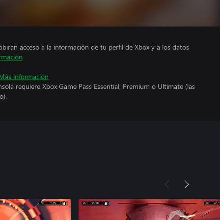
cibirán acceso a la información de tu perfil de Xbox y a los datos
rmación
Más información
nsola requiere Xbox Game Pass Essential, Premium o Ultimate (las
o).