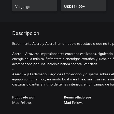
Ver juego
USD$14.99+
Descripción
Experimenta Aaero y Aaero2 en un doble espectáculo que no te 
-
Aaero – Atraviesa impresionantes entornos estilizados, siguiendo c
energía en la música. Enfréntate a enemigos extraños y lucha en ép
acompañado por una increíble banda sonora licenciada.
-
Aaero2 – ¡El aclamado juego de ritmo-acción y disparos sobre riele
equipo con un amigo, en modo local o en línea, mientras regresa
criaturas gigantes al ritmo de temas intensos, en un campo de bat
Publicado por
Desarrollado por
Mad Fellows
Mad Fellows