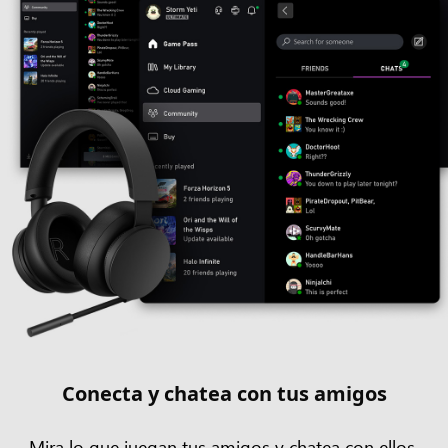
Conecta y chatea con tus amigos
Mira lo que juegan tus amigos y chatea con ellos.