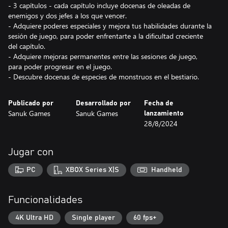
- 3 capítulos - cada capítulo incluye docenas de oleadas de
enemigos y dos jefes a los que vencer.
- Adquiere poderes especiales y mejora tus habilidades durante la
sesión de juego, para poder enfrentarte a la dificultad creciente
del capítulo.
- Adquiere mejoras permanentes entre las sesiones de juego,
para poder progresar en el juego.
Publicado por
Desarrollado por
Fecha de
Sanuk Games
Sanuk Games
lanzamiento
28/8/2024
Jugar con
PC
XBOX Series X|S
Handheld
Funcionalidades
4K Ultra HD
Single player
60 fps+