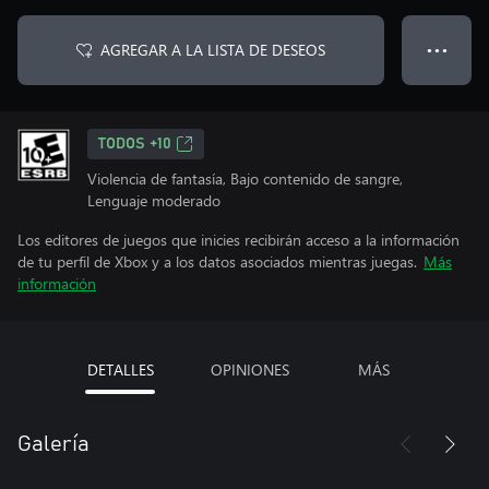
AGREGAR A LA LISTA DE DESEOS
● ● ●
TODOS +10
Violencia de fantasía, Bajo contenido de sangre,
Lenguaje moderado
Los editores de juegos que inicies recibirán acceso a la información
de tu perfil de Xbox y a los datos asociados mientras juegas.
Más
información
DETALLES
OPINIONES
MÁS
Galería