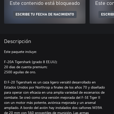
Este contenido está bloqueado
Este co
ESCRIBE TU FECHA DE NACIMIENTO
ESCRIB
Descripción
Este paquete incluye:
F-20A Tigershark (grado 8 EE.UU);
20 dias de cuenta premium;
2500 aguilas de oro.
El F-20 Tigershark es un caza ligero versátil desarrollado en
Estados Unidos por Northrop a finales de los años 70 y diseñado
para operar con eficacia en una amplia variedad de escenarios de
combate. Se creó como una versión mejorada del F-5E Tiger II
con un motor más potente, aviónica mejorada y un arsenal
ampliado. A bordo del avión hay instalados dos cañones M39A
de 20 mm con 560 proyectiles de munición. Las armas