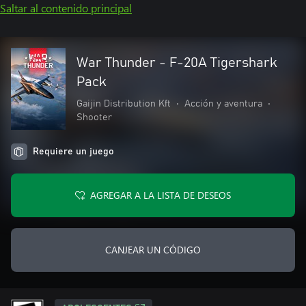
Saltar al contenido principal
War Thunder - F-20A Tigershark
Pack
Gaijin Distribution Kft
•
Acción y aventura
•
Shooter
Requiere un juego
AGREGAR A LA LISTA DE DESEOS
CANJEAR UN CÓDIGO