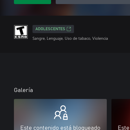
ADOLESCENTES
Sangre, Lenguaje, Uso de tabaco, Violencia
Galería
Este contenido está bloqueado
Este