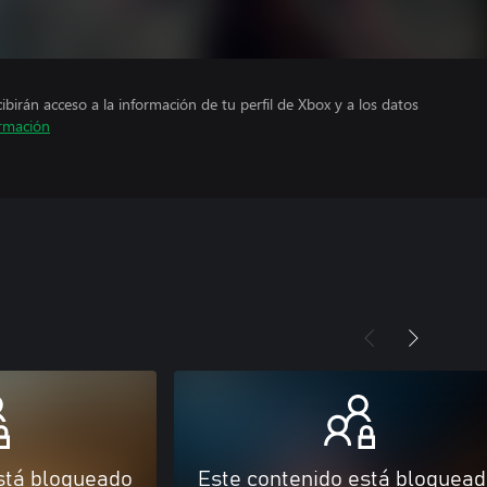
cibirán acceso a la información de tu perfil de Xbox y a los datos
rmación
stá bloqueado
Este contenido está bloquea