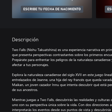
ESCRIBE TU FECHA DE NACIMIENTO
ES
Descripción
Two Falls (Nishu Takuatshina) es una experiencia narrativa en pr
que presenta perspectivas contrastantes sobre los primeros encue
Prepárate para enfrentar los peligros de la naturaleza canadiense
afectar a tus personajes.
Explora la naturaleza canadiense del siglo XVII en este juego lineal
entrelazados de Jeanne, una hija del rey francés que queda varada 
Maikan, un joven cazador Innu que intenta descubrir qué está per
de sus ancestros.
Mientras juegas a Two Falls, descubrirás las realidades y culturas
uno con su perspectiva única sobre la vida. Con dos direcciones art
interpretarás los eventos desde sus puntos de vista y descubrir