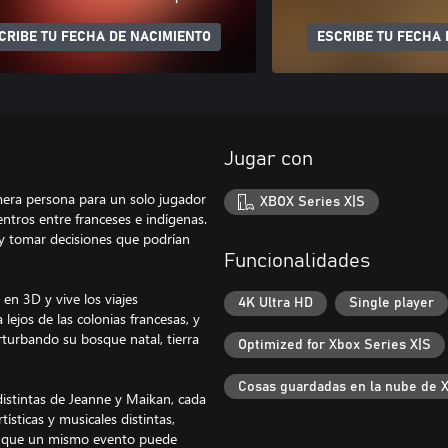
CRIBE TU FECHA DE NACIMIENTO
ESCRIBE TU FECHA 
Jugar con
imera persona para un solo jugador
XBOX Series X|S
ntros entre franceses e indígenas.
 y tomar decisiones que podrían
Funcionalidades
 en 3D y vive los viajes
4K Ultra HD
Single player
lejos de las colonias francesas, y
turbando su bosque natal, tierra
Optimized for Xbox Series X|S
Cosas guardadas en la nube de 
 distintas de Jeanne y Maikan, cada
ísticas y musicales distintas,
ás que un mismo evento puede