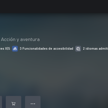
Acción y aventura
ies X|S
3 Funcionalidades de accesibilidad
2 idiomas admit
● ● ●