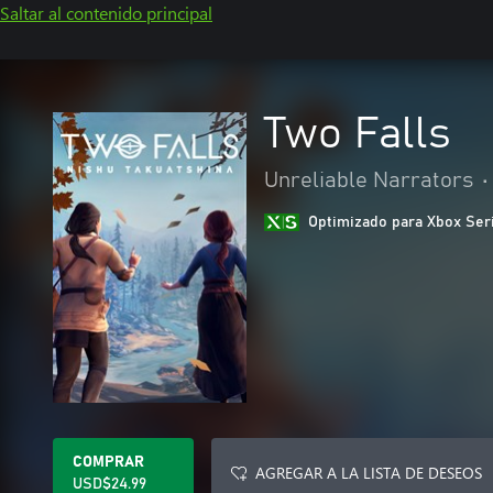
Saltar al contenido principal
Two Falls
Unreliable Narrators
•
Optimizado para Xbox Ser
COMPRAR
AGREGAR A LA LISTA DE DESEOS
USD$24.99