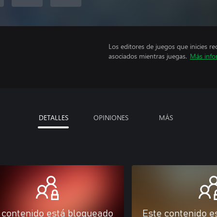
Los editores de juegos que inicies re
asociados mientras juegas.
Más info
DETALLES
OPINIONES
MÁS
 contenido está bloqueado
Este contenido e