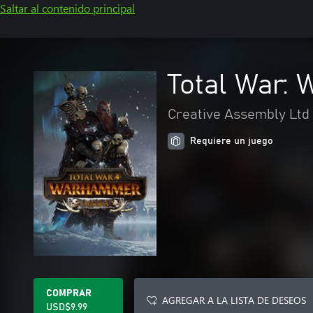
Saltar al contenido principal
Total War:
Creative Assembly Ltd
Requiere un juego
COMPRAR
AGREGAR A LA LISTA DE DESEOS
USD$9.99