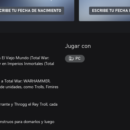
CRIBE TU FECHA DE NACIMIENTO
ESCRIBE TU FECHA 
Jugar con
 El Viejo Mundo (Total War:
PC
n Imperios Inmortales (Total
ses a Total War: WARHAMMER.
de unidades, como Trolls, Fimires
rante y Throgg el Rey Troll, cada
monstruos para domarlos y luego