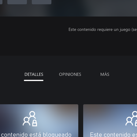
Este contenido requiere un juego (s
DETALLES
OPINIONES
MÁS
 contenido está bloqueado
Este contenido e