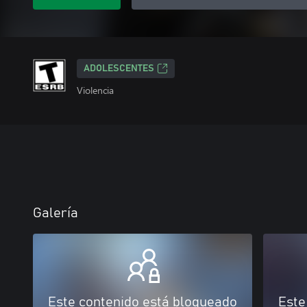
ADOLESCENTES
Violencia
Galería
Este contenido está bloqueado
Este