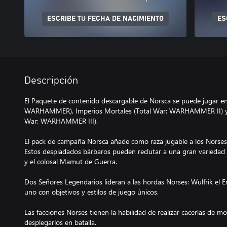
ESCRIBE TU FECHA DE NACIMIENTO
ES
Descripción
El Paquete de contenido descargable de Norsca se puede jugar en
WARHAMMER), Imperios Mortales (Total War: WARHAMMER II) y e
War: WARHAMMER III).
El pack de campaña Norsca añade como raza jugable a los Nor
Estos despiadados bárbaros pueden reclutar a una gran variedad 
y el colosal Mamut de Guerra.
Dos Señores Legendarios lideran a las hordas Norses: Wulfrik el Er
uno con objetivos y estilos de juego únicos.
Las facciones Norses tienen la habilidad de realizar cacerías de 
desplegarlos en batalla.