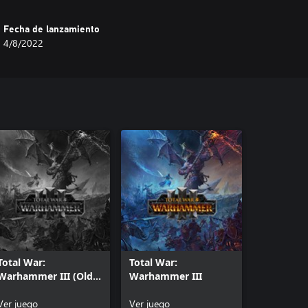
Fecha de lanzamiento
4/8/2022
Total War:
Total War:
Warhammer III (Old
Warhammer III
Version)
Ver juego
Ver juego