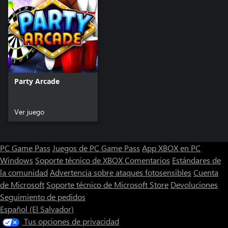
Party Arcade
Ver juego
PC Game Pass
Juegos de PC Game Pass
App XBOX en PC
Windows
Soporte técnico de XBOX
Comentarios
Estándares de
la comunidad
Advertencia sobre ataques fotosensibles
Cuenta
de Microsoft
Soporte técnico de Microsoft Store
Devoluciones
Seguimiento de pedidos
Español (El Salvador)
Tus opciones de privacidad