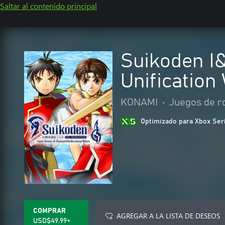
Saltar al contenido principal
Suikoden I
Unification
KONAMI
•
Juegos de r
Optimizado para Xbox Ser
COMPRAR
AGREGAR A LA LISTA DE DESEOS
USD$49.99+