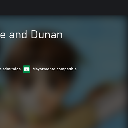
ne and Dunan
s admitidos
Mayormente compatible