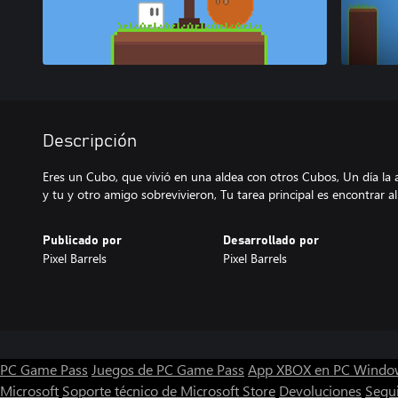
Descripción
Eres un Cubo, que vivió en una aldea con otros Cubos, Un día la a
y tu y otro amigo sobrevivieron, Tu tarea principal es encontrar al 
Publicado por
Desarrollado por
Pixel Barrels
Pixel Barrels
PC Game Pass
Juegos de PC Game Pass
App XBOX en PC Windo
Microsoft
Soporte técnico de Microsoft Store
Devoluciones
Segu