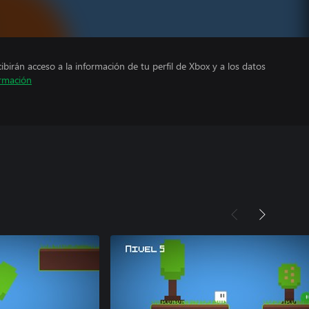
cibirán acceso a la información de tu perfil de Xbox y a los datos
rmación