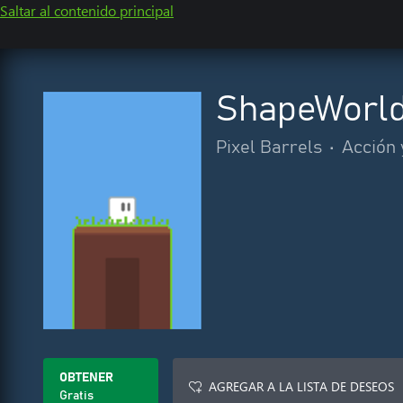
Saltar al contenido principal
ShapeWorld
Pixel Barrels
•
Acción 
OBTENER
AGREGAR A LA LISTA DE DESEOS
Gratis