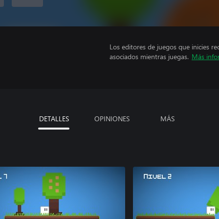
Los editores de juegos que inicies re
asociados mientras juegas.
Más info
DETALLES
OPINIONES
MÁS