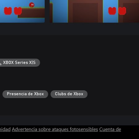
XBOX Series X|S
Presencia de Xbox
Clubs de Xbox
nidad
Advertencia sobre ataques fotosensibles
Cuenta de