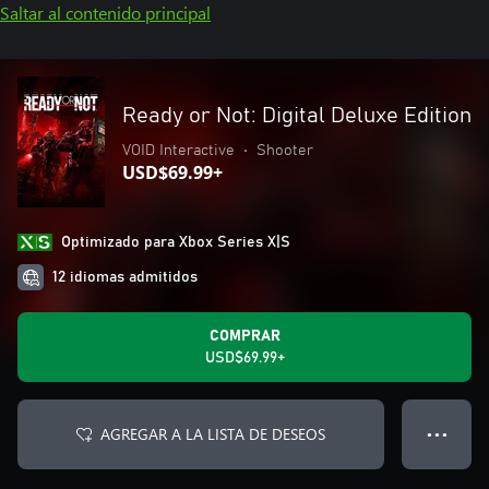
Saltar al contenido principal
Ready or Not: Digital Deluxe Edition
VOID Interactive
•
Shooter
USD$69.99+
Optimizado para Xbox Series X|S
12 idiomas admitidos
COMPRAR
USD$69.99+
AGREGAR A LA LISTA DE DESEOS
● ● ●