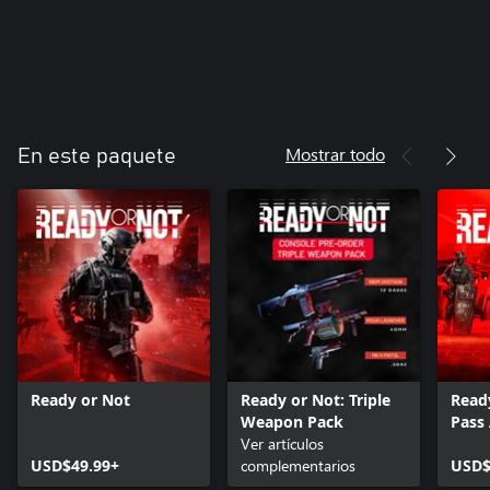
Mostrar todo
En este paquete
Ready or Not
Ready or Not: Triple
Read
Weapon Pack
Pass
Ver artículos
USD$49.99+
complementarios
USD$