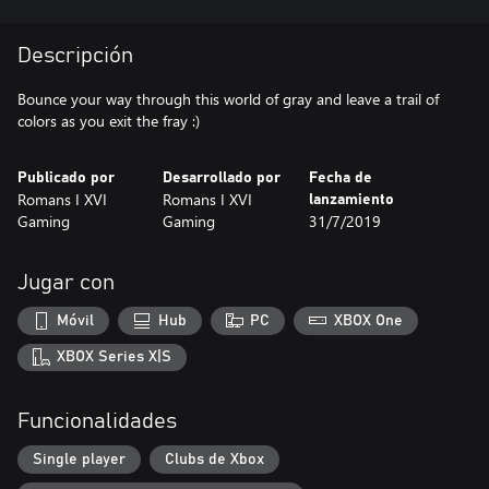
Descripción
Bounce your way through this world of gray and leave a trail of
colors as you exit the fray :)
Publicado por
Desarrollado por
Fecha de
Romans I XVI
Romans I XVI
lanzamiento
Gaming
Gaming
31/7/2019
Jugar con
Móvil
Hub
PC
XBOX One
XBOX Series X|S
Funcionalidades
Single player
Clubs de Xbox