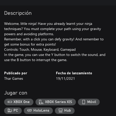
Descripción
Welcome, little ninja! Have you already learnt your ninja
techniques? You must complete your path using your gravity
powers and avoiding platforms.
Remember, with a click you can defy gravity! And remember to
get some bonus for extra points!
Controls: Touch, Mouse, Keyboard, Gamepad
In the game, you can use the Y button to switch the sound, and
use the B button to interrupt the game.
Publicado por
Fecha de lanzamiento
Thar Games
19/11/2021
Jugar con
XBOX One
XBOX Series X|S
Móvil
PC
HoloLens
Hub