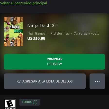
Saltar al contenido principal
Ninja Dash 3D
Thar Games
•
Plataformas
•
Carreras y vuelo
USD$0.99
COMPRAR
USD$0.99
AGREGAR A LA LISTA DE DESEOS
● ● ●
TODOS