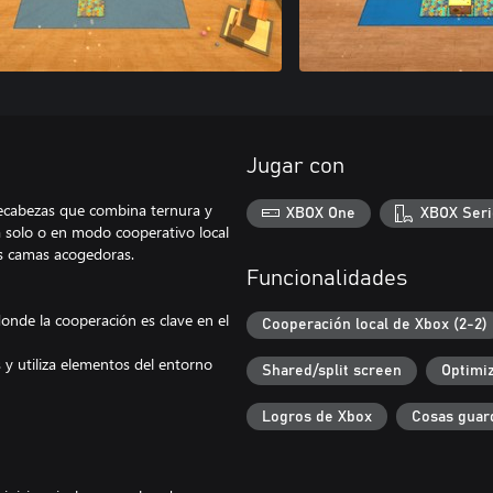
Jugar con
cabezas que combina ternura y
XBOX One
XBOX Seri
ga solo o en modo cooperativo local
us camas acogedoras.
Funcionalidades
onde la cooperación es clave en el
Cooperación local de Xbox (2-2)
s y utiliza elementos del entorno
Shared/split screen
Optimiz
Logros de Xbox
Cosas guar