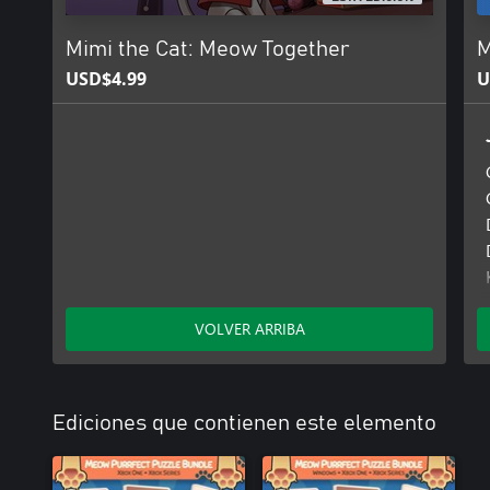
Mimi the Cat: Meow Together
M
USD$4.99
U
VOLVER ARRIBA
Ediciones que contienen este elemento