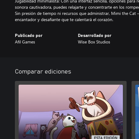
Jugabilidad minimalista: Con una interfaz sencilla, opciones para r
sonora cautivadora, puedes relajarte y concentrarte en los rompe
Sin presión de tiempo ni recursos que administrar, Mimi the Cat
encantador y desafiante que te calentará el corazón.
Publicado por
Desarrollado por
Afil Games
Wise Box Studios
Comparar ediciones
ESTA EDICIÓN