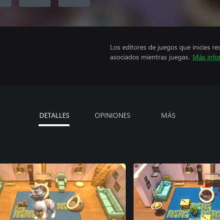
Los editores de juegos que inicies re
asociados mientras juegas.
Más info
DETALLES
OPINIONES
MÁS