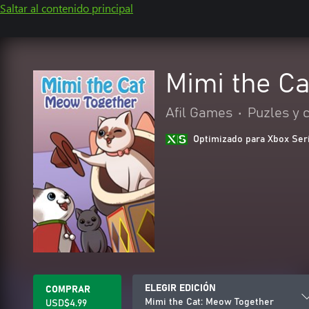
Saltar al contenido principal
Mimi the C
Afil Games
•
Puzles y 
Optimizado para Xbox Ser
ELEGIR EDICIÓN
COMPRAR
Mimi the Cat: Meow Together
USD$4.99