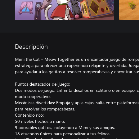
Descripción
Mimi the Cat – Meow Together es un encantador juego de rompe
estrategia para ofrecer una experiencia relajante y divertida. Jue
para ayudar a los gatitos a resolver rompecabezas y encontrar s
Puntos destacados del juego:
Dos modos de juego: Enfrenta desafíos en solitario o en equipo, d
modo cooperativo.
Mecánicas divertidas: Empuja y apila cajas, salta entre plataforma
para resolver los rompecabezas.
Contenido rico:
50 niveles hechos a mano.
9 adorables gatitos, incluyendo a Mimi y sus amigos.
18 atuendos únicos para personalizar a tus felinos.