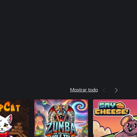
at: New Friends (Windows)
- Feed Your Cat
Mostrar todo