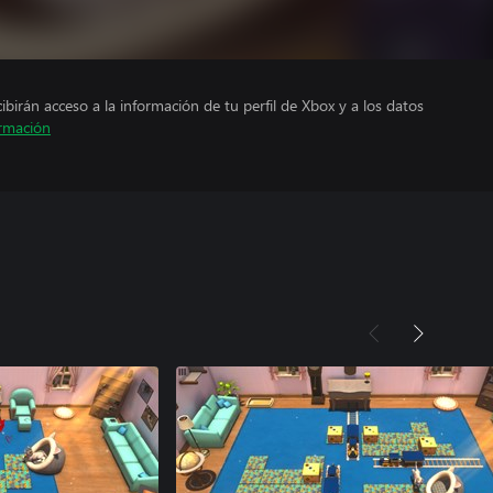
cibirán acceso a la información de tu perfil de Xbox y a los datos
rmación