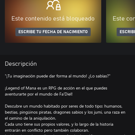
Este contenido está bloqueado
Este co
ESCRIBE TU FECHA DE NACIMIENTO
ESCRIB
Descripción
"¡Tu imaginación puede dar forma al mundo! ¿Lo sabías?"
¡Legend of Mana es un RPG de acción en el que puedes
aventurarte por el mundo de Fa'Diel!
Descubre un mundo habitado por seres de todo tipo: humanos,
bestias, pingüinos piratas, dragones sabios y los jumi, una raza en
el camino de la aniquilación.
Cada uno tiene sus propios valores, y lo largo de la historia
entrarán en conflicto pero también colaboran.