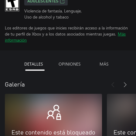
ADOLESCENTES
Violencia de fantasía, Lenguaje,
Uso de alcohol y tabaco
Los editores de juegos que inicies recibirán acceso a la información
de tu perfil de Xbox y a los datos asociados mientras juegas.
Más
información
DETALLES
OPINIONES
MÁS
Galería
Este contenido está bloqueado
Este co