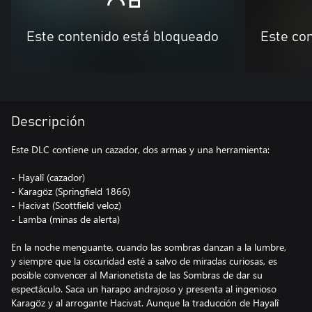
Este contenido está bloqueado
Este co
Descripción
Este DLC contiene un cazador, dos armas y una herramienta:
- Hayalî (cazador)
- Karagöz (Springfield 1866)
- Hacivat (Scottfield veloz)
- Lamba (minas de alerta)
En la noche menguante, cuando las sombras danzan a la lumbre,
y siempre que la oscuridad esté a salvo de miradas curiosas, es
posible convencer al Marionetista de las Sombras de dar su
espectáculo. Saca un harapo andrajoso y presenta al ingenioso
Karagöz y al arrogante Hacivat. Aunque la traducción de Hayalî