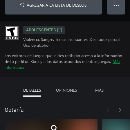
AGREGAR A LA LISTA DE DESEOS
● ● ●
ADOLESCENTES
Violencia, Sangre, Temas insinuantes, Desnudez parcial,
Uso de alcohol
Los editores de juegos que inicies recibirán acceso a la información
de tu perfil de Xbox y a los datos asociados mientras juegas.
Más
información
DETALLES
OPINIONES
MÁS
Galería