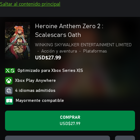
Saltar al contenido principal
Heroine Anthem Zero 2 :
Scalescars Oath
WINKING SKYWALKER ENTERTAINMENT LIMITED
•
Acción y aventura
•
Plataformas
USD$27.99
Optimizado para Xbox Series X|S
Xbox Play Anywhere
4 idiomas admitidos
Mayormente compatible
COMPRAR
USD$27.99