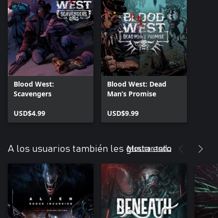
Blood West:
Blood West: Dead
Scavengers
Man’s Promise
USD$4.99
USD$9.99
Mostrar todo
A los usuarios también les gusta esto