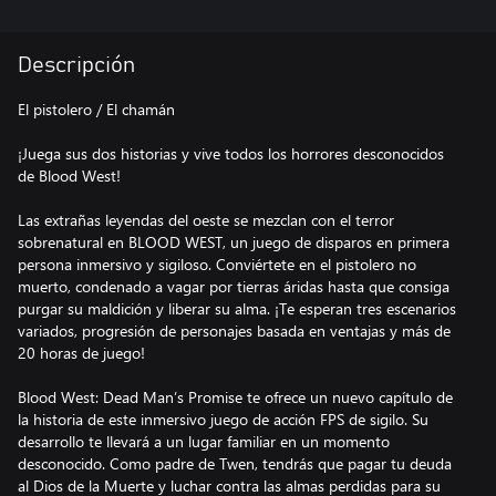
Descripción
El pistolero / El chamán
¡Juega sus dos historias y vive todos los horrores desconocidos
de Blood West!
Las extrañas leyendas del oeste se mezclan con el terror
sobrenatural en BLOOD WEST, un juego de disparos en primera
persona inmersivo y sigiloso. Conviértete en el pistolero no
muerto, condenado a vagar por tierras áridas hasta que consiga
purgar su maldición y liberar su alma. ¡Te esperan tres escenarios
variados, progresión de personajes basada en ventajas y más de
20 horas de juego!
Blood West: Dead Man’s Promise te ofrece un nuevo capítulo de
la historia de este inmersivo juego de acción FPS de sigilo. Su
desarrollo te llevará a un lugar familiar en un momento
desconocido. Como padre de Twen, tendrás que pagar tu deuda
al Dios de la Muerte y luchar contra las almas perdidas para su