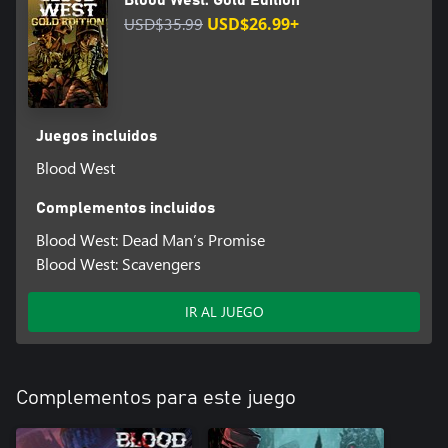
Blood West: Gold Edition
USD$35.99
USD$26.99+
Juegos incluidos
Blood West
Complementos incluidos
Blood West: Dead Man’s Promise
Blood West: Scavengers
IR AL JUEGO
Complementos para este juego