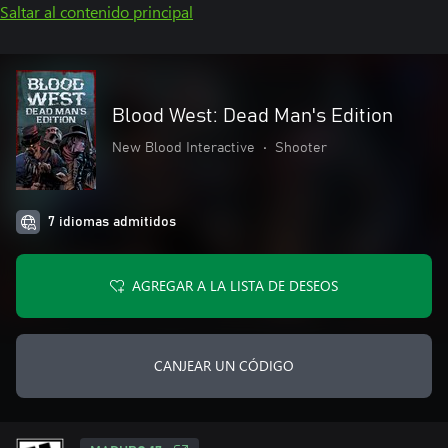
Saltar al contenido principal
Blood West: Dead Man's Edition
New Blood Interactive
•
Shooter
7 idiomas admitidos
AGREGAR A LA LISTA DE DESEOS
CANJEAR UN CÓDIGO