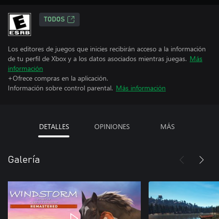
TODOS
Los editores de juegos que inicies recibirán acceso a la información
de tu perfil de Xbox y a los datos asociados mientras juegas.
Más
información
+Ofrece compras en la aplicación.
Información sobre control parental.
Más información
DETALLES
OPINIONES
MÁS
Galería