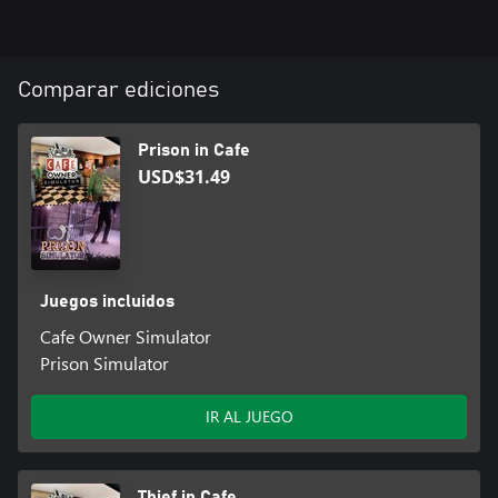
Comparar ediciones
Prison in Cafe
USD$31.49
Juegos incluidos
Cafe Owner Simulator
Prison Simulator
IR AL JUEGO
Thief in Cafe