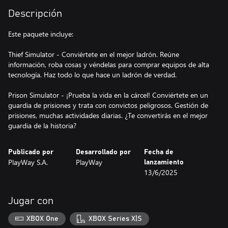
Descripción
Este paquete incluye:
Thief Simulator - Conviértete en el mejor ladrón. Reúne
información, roba cosas y véndelas para comprar equipos de alta
tecnología. Haz todo lo que hace un ladrón de verdad.
Prison Simulator - ¡Prueba la vida en la cárcel! Conviértete en un
guardia de prisiones y trata con convictos peligrosos. Gestión de
prisiones, muchas actividades diarias. ¿Te convertirás en el mejor
guardia de la historia?
Publicado por
Desarrollado por
Fecha de
PlayWay S.A.
PlayWay
lanzamiento
13/6/2025
Jugar con
XBOX One
XBOX Series X|S