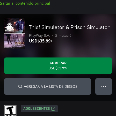
Saltar al contenido principal
Thief Simulator & Prison Simulator
PlayWay S.A.
•
Simulación
USD$35.99+
COMPRAR
USD$35.99+
AGREGAR A LA LISTA DE DESEOS
● ● ●
ADOLESCENTES