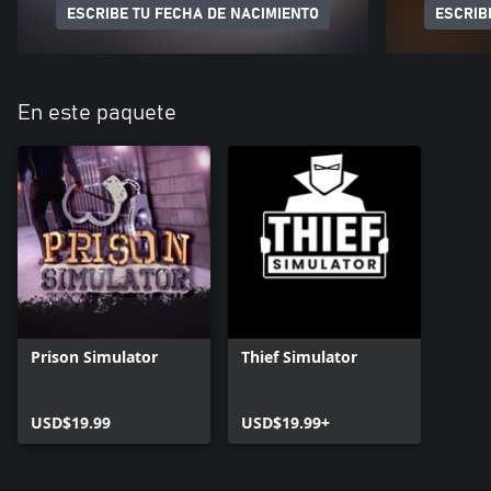
ESCRIBE TU FECHA DE NACIMIENTO
ESCRIB
En este paquete
Prison Simulator
Thief Simulator
USD$19.99
USD$19.99+