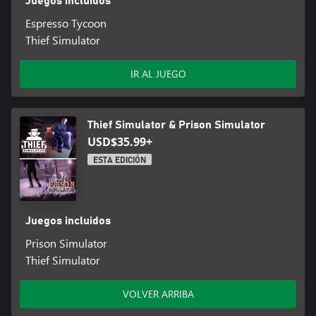
Juegos incluidos
Espresso Tycoon
Thief Simulator
IR AL JUEGO
Thief Simulator & Prison Simulator
USD$35.99+
ESTA EDICIÓN
Juegos incluidos
Prison Simulator
Thief Simulator
VOLVER ARRIBA