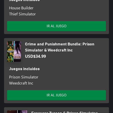
House Builder
Thief Simulator
IR AL JUEGO
Crime and Punishment Bundle: Prison
Simulator & Weedcraft Inc
USD$34.99
Juegos incluidos
Prison Simulator
Weedcraft Inc
IR AL JUEGO