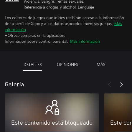
Violencia, Sangre, Temas sexuales,
Referencia a drogas y alcohol, Lenguaje
Los editores de juegos que inicies recibirán acceso a la información
de tu perfil de Xbox y a los datos asociados mientras juegas.
Más
información
+Ofrece compras en la aplicación.
Información sobre control parental.
Más información
DETALLES
OPINIONES
MÁS
Galería
Este contenido está bloqueado
Este co