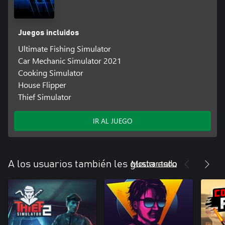
Juegos incluidos
Ultimate Fishing Simulator
Car Mechanic Simulator 2021
Cooking Simulator
House Flipper
Thief Simulator
IR AL JUEGO
Mostrar todo
A los usuarios también les gusta esto