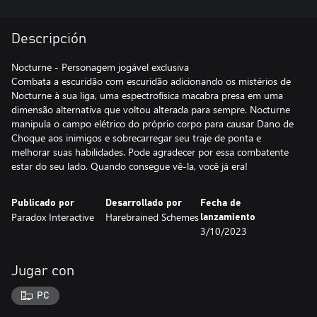
Descripción
Nocturne - Personagem jogável exclusiva
Combata a escuridão com escuridão adicionando os mistérios de
Nocturne à sua liga, uma espectrofísica macabra presa em uma
dimensão alternativa que voltou alterada para sempre. Nocturne
manipula o campo elétrico do próprio corpo para causar Dano de
Choque aos inimigos e sobrecarregar seu traje de ponta e
melhorar suas habilidades. Pode agradecer por essa combatente
Publicado por
Desarrollado por
Fecha de
Paradox Interactive
Harebrained Schemes
lanzamiento
3/10/2023
Jugar con
PC