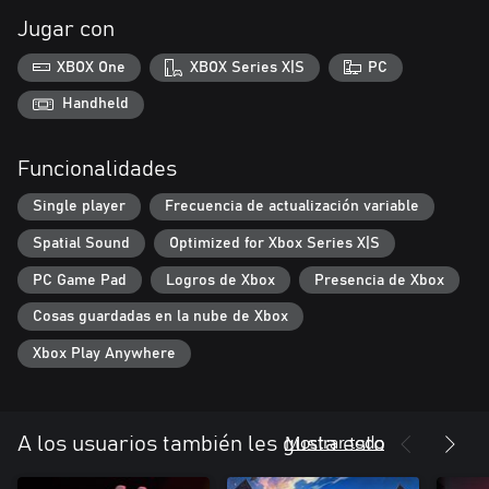
Jugar con
XBOX One
XBOX Series X|S
PC
Handheld
Funcionalidades
Single player
Frecuencia de actualización variable
Spatial Sound
Optimized for Xbox Series X|S
PC Game Pad
Logros de Xbox
Presencia de Xbox
Cosas guardadas en la nube de Xbox
Xbox Play Anywhere
Mostrar todo
A los usuarios también les gusta esto