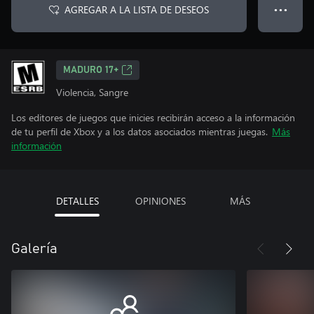
AGREGAR A LA LISTA DE DESEOS
● ● ●
MADURO 17+
Violencia, Sangre
Los editores de juegos que inicies recibirán acceso a la información
de tu perfil de Xbox y a los datos asociados mientras juegas.
Más
información
DETALLES
OPINIONES
MÁS
Galería