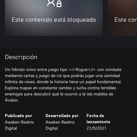
Este contenido está bloqueado
Este co
Descripción
Un híbrido único entre juego tipo <i>Rogue</i> con combate
mediante cartas y juego de rol que podrás jugar una cantidad
infinita de veces, donde la historia tiene un papel fundamental.
Explora mapas en constante cambio y lucha contra temibles
enemigos para descubrir qué le ocurrió a la isla maldita de
Ávalon.
Publicado por
Desarrollado por
Fecha de
Awaken Realms
Awaken Realms
lanzamiento
Digital
Digital
23/9/2021