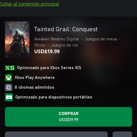
Saltar al contenido principal
Tainted Grail: Conquest
Awaken Realms Digital
•
Juegos de mesa
•
Otros
•
Juegos de rol
USD$19.99
Optimizado para Xbox Series X|S
Xbox Play Anywhere
8 idiomas admitidos
Optimizado para dispositivos portátiles
COMPRAR
USD$19.99