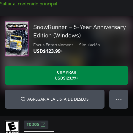
Saltar al contenido principal
SnowRunner – 5-Year Anniversary
Edition (Windows)
Focus Entertainment
•
Simulación
USD$123.99+
COMPRAR
USD$123.99+
AGREGAR A LA LISTA DE DESEOS
● ● ●
TODOS