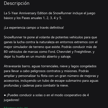
Descripción
La 5-Year Anniversary Edition de SnowRunner incluye el juego
básico y los Pases anuales 1, 2, 3, 4 y 5.
¡La experiencia campo a través definitiva!
SnowRunner te pone al volante de potentes vehículos para que
ganes la lucha contra la naturaleza en entornos extremos con el
mejor simulador de terreno que existe. Podrás conducir más de
80 vehículos de marcas como Ford, Chevrolet y Freightliner, y
dejar tu huella en un mundo abierto y salvaje.
Atravesarás barro, aguas torrenciales, nieve y lagos congelados
para llevar a cabo peligrosos contratos y misiones. Podrás
ampliar y personalizar tu flota con un gran número de mejoras y
accesorios, incluyendo un tubo de escape submarino para aguas
profundas y cadenas para combatir la nieve.
● ¡Puedes conducir a solas o en el modo cooperativo de 4
jugadores!
● Te enfrentarás a entornos extremos en un avanzado motor de
Mostrar más