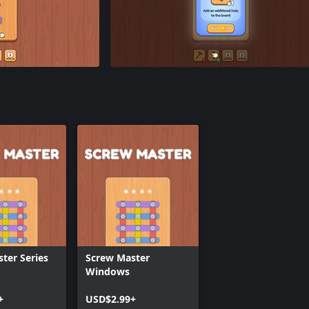
ter Series
Screw Master
Windows
+
USD$2.99+