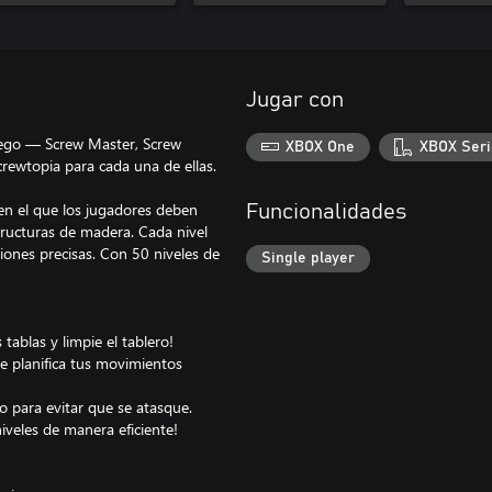
Jugar con
juego — Screw Master, Screw
XBOX One
XBOX Seri
rewtopia para cada una de ellas.
en el que los jugadores deben
Funcionalidades
tructuras de madera. Cada nivel
ones precisas. Con 50 niveles de
Single player
tablas y limpie el tablero!
que planifica tus movimientos
to para evitar que se atasque.
niveles de manera eficiente!