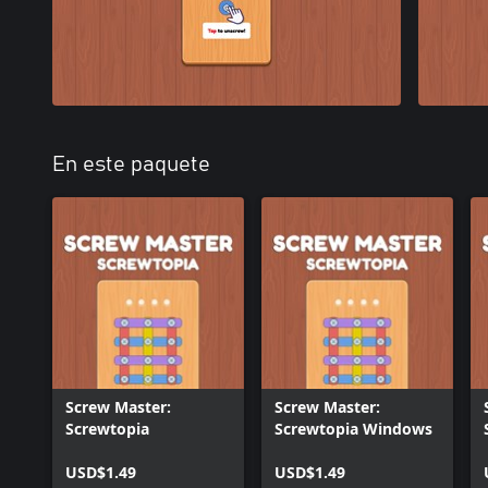
En este paquete
Screw Master:
Screw Master:
Screwtopia
Screwtopia Windows
USD$1.49
USD$1.49