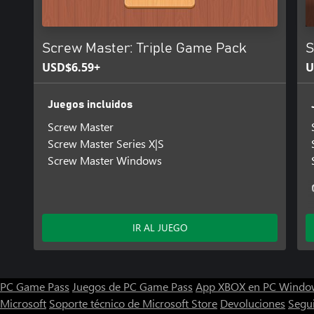
Screw Master: Triple Game Pack
S
USD$6.59+
U
Juegos incluidos
Screw Master
Screw Master Series X|S
Screw Master Windows
IR AL JUEGO
PC Game Pass
Juegos de PC Game Pass
App XBOX en PC Windo
Microsoft
Soporte técnico de Microsoft Store
Devoluciones
Segu