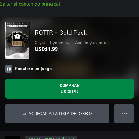
Saltar al contenido principal
ROTTR - Gold Pack
Crystal Dynamics
•
Acción y aventura
USD$1.99
Requiere un juego
COMPRAR
USD$1.99
AGREGAR A LA LISTA DE DESEOS
● ● ●