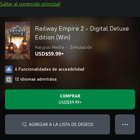
Saltar al contenido principal
Railway Empire 2 - Digital Deluxe
Edition (Win)
Kalypso Media
•
Simulación
USD$59.99+
6 Funcionalidades de accesibilidad
12 idiomas admitidos
COMPRAR
USD$59.99+
AGREGAR A LA LISTA DE DESEOS
● ● ●