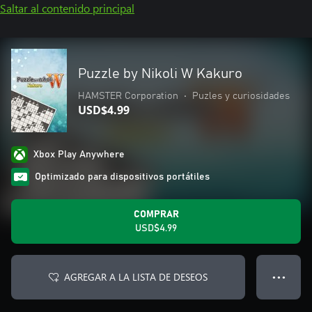
Saltar al contenido principal
Puzzle by Nikoli W Kakuro
HAMSTER Corporation
•
Puzles y curiosidades
USD$4.99
Xbox Play Anywhere
Optimizado para dispositivos portátiles
COMPRAR
USD$4.99
AGREGAR A LA LISTA DE DESEOS
● ● ●