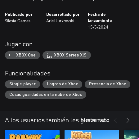
Publicado por
Desarrollado por
Fecha de
Silesia Games
Ariel Jurkowski
lanzamiento
15/5/2024
Jugar con
XBOX One
XBOX Series X|S
Funcionalidades
Single player
Logros de Xbox
Presencia de Xbox
Cosas guardadas en la nube de Xbox
Mostrar todo
A los usuarios también les gusta esto