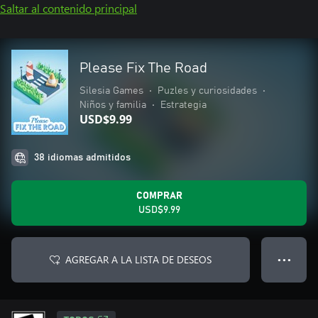
Saltar al contenido principal
Please Fix The Road
Silesia Games
•
Puzles y curiosidades
•
Niños y familia
•
Estrategia
USD$9.99
38 idiomas admitidos
COMPRAR
USD$9.99
AGREGAR A LA LISTA DE DESEOS
● ● ●