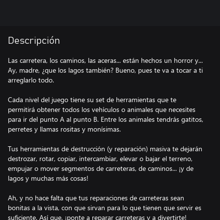
Descripción
Las carretera, los caminos, las aceras... están hechos un horror y...
Ay, madre, ¿que los lagos también? Bueno, pues te va a tocar a ti
arreglarlo todo.
Cada nivel del juego tiene su set de herramientas que te
permitirá obtener todos los vehículos o animales que necesites
para ir del punto A al punto B. Entre los animales tendrás gatitos,
perretes y llamas rositas y monísimas.
Tus herramientas de destrucción (y reparación) masiva te dejarán
destrozar, rotar, copiar, intercambiar, elevar o bajar el terreno,
empujar o mover segmentos de carreteras, de caminos... ¡y de
lagos y muchas más cosas!
Ah, y no hace falta que tus reparaciones de carreteras sean
bonitas a la vista, con que sirvan para lo que tienen que servir es
suficiente. Así que, ¡ponte a reparar carreteras y a divertirte!