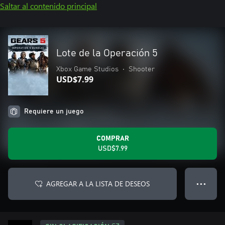
Saltar al contenido principal
Lote de la Operación 5
Xbox Game Studios
•
Shooter
USD$7.99
Requiere un juego
COMPRAR
USD$7.99
AGREGAR A LA LISTA DE DESEOS
● ● ●