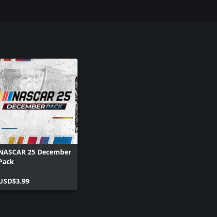
NASCAR 25 December
Pack
USD$3.99