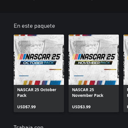
En este paquete
NASCAR 25 October
NASCAR 25
Pack
November Pack
USD$7.99
USD$3.99
Trabaja con