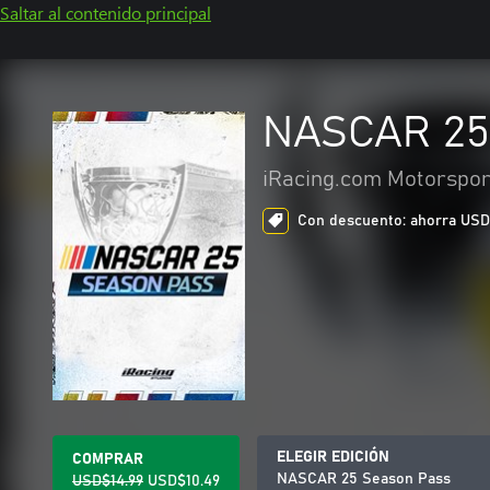
Saltar al contenido principal
NASCAR 25
iRacing.com Motorspor
Con descuento: ahorra USD$4
ELEGIR EDICIÓN
COMPRAR
NASCAR 25 Season Pass
USD$14.99
USD$10.49