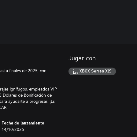
Jugar con
sta finales de 2025, con
XBOX Series X|S
rajes ignífugos, empleados VIP
0 Dólares de Bonificación de
ara ayudarte a progresar. ¡Es
CAR!
Fecha de lanzamiento
14/10/2025