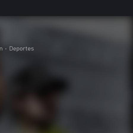
n
•
Deportes