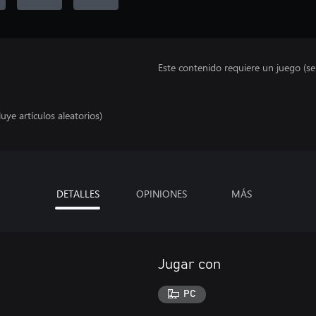
Este contenido requiere un juego (s
uye artículos aleatorios)
DETALLES
OPINIONES
MÁS
Jugar con
PC