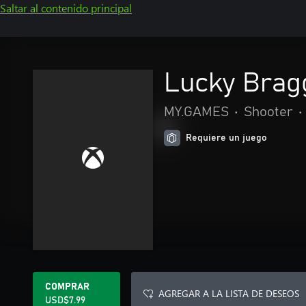
Saltar al contenido principal
Lucky Brag
MY.GAMES
•
Shooter
•
Requiere un juego
COMPRAR
AGREGAR A LA LISTA DE DESEOS
USD$7.99