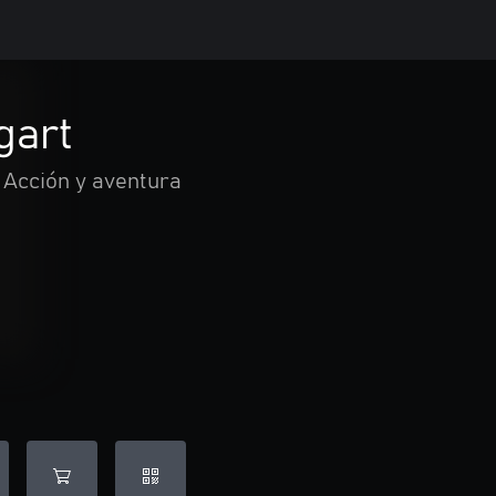
gart
Acción y aventura