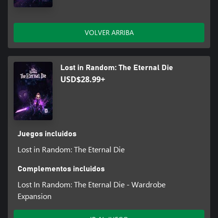
VOLVER ARRIBA
Lost in Random: The Eternal Die
USD$28.99+
Juegos incluidos
Lost in Random: The Eternal Die
Complementos incluidos
Lost In Random: The Eternal Die - Wardrobe
Expansion