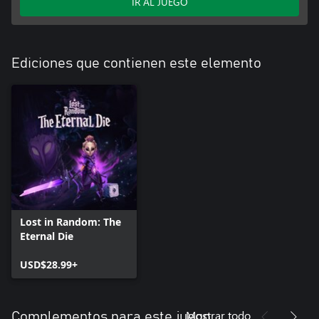
IR AL JUEGO
Ediciones que contienen este elemento
Lost in Random: The
Eternal Die
USD$28.99+
Mostrar todo
Complementos para este juego