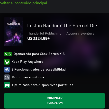
Saltar al contenido principal
Lost in Random: The Eternal Die
Thunderful Publishing
•
Acción y aventura
USD$24.99+
Optimizado para Xbox Series X|S
Xbox Play Anywhere
2 Funcionalidades de accesibilidad
16 idiomas admitidos
Optimizado para dispositivos portátiles
COMPRAR
USD$24.99+