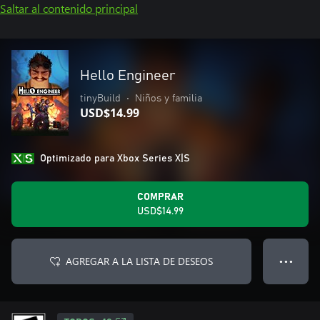
Saltar al contenido principal
Hello Engineer
tinyBuild
•
Niños y familia
USD$14.99
Optimizado para Xbox Series X|S
COMPRAR
USD$14.99
AGREGAR A LA LISTA DE DESEOS
● ● ●