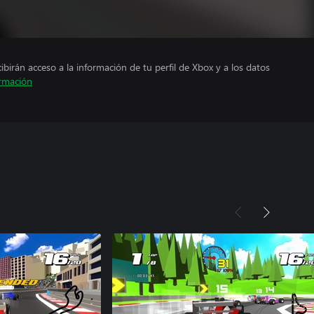
cibirán acceso a la información de tu perfil de Xbox y a los datos
rmación