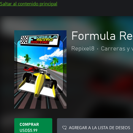
Saltar al contenido principal
Formula Re
Repixel8
•
Carreras y 
COMPRAR
AGREGAR A LA LISTA DE DESEOS
USD$5.99