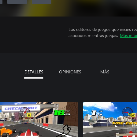
Los editores de juegos que inicies re
asociados mientras juegas.
Más info
DETALLES
OPINIONES
MÁS