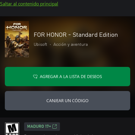
Saltar al contenido principal
FOR HONOR - Standard Edition
Ubisoft
•
Acción y aventura
AGREGAR A LA LISTA DE DESEOS
CANJEAR UN CÓDIGO
MADURO 17+