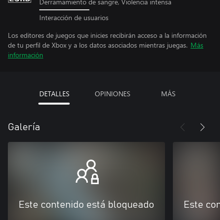
Derramamiento de sangre, Violencia intensa
Interacción de usuarios
Los editores de juegos que inicies recibirán acceso a la información
de tu perfil de Xbox y a los datos asociados mientras juegas.
Más
información
DETALLES
OPINIONES
MÁS
Galería
Este contenido está bloqueado
Este co