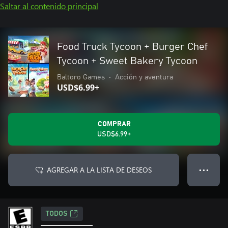
Saltar al contenido principal
Food Truck Tycoon + Burger Chef
Tycoon + Sweet Bakery Tycoon
Baltoro Games
•
Acción y aventura
USD$6.99+
COMPRAR
USD$6.99+
AGREGAR A LA LISTA DE DESEOS
● ● ●
TODOS