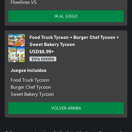
Flowlines VS.
IR AL JUEGO
Food Truck Tycoon + Burger Chef Tycoon +
Sweet Bakery Tycoon
USD$6.99+
ESTA EDICIÓN
Juegos incluidos
Food Truck Tycoon
Burger Chef Tycoon
Sweet Bakery Tycoon
VOLVER ARRIBA