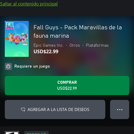
Saltar al contenido principal
Fall Guys - Pack Maravillas de la
fauna marina
Epic Games Inc.
•
Otros
•
Plataformas
USD$22.99
Requiere un juego
COMPRAR
USD$22.99
AGREGAR A LA LISTA DE DESEOS
● ● ●