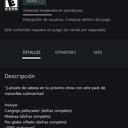
TODOS
Violencia moderada en caricaturas
Interacción de usuarios, Compras dentro del juego
Este contenido requiere un juego (se vende por separado).
DETALLES
OPINIONES
MÁS
Descripción
"¡Lánzate de cabeza en tu próximo show con este pack de
maravillas submarinas!
Incluye:
Cangrejo pellizcador (disfraz completo)
Medusa (disfraz completo)
Pez globo inflado (disfraz completo)
¡2000 alubiones!"