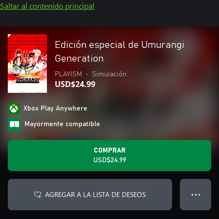
Saltar al contenido principal
Edición especial de Umurangi
Generation
PLAYISM
•
Simulación
USD$24.99
Xbox Play Anywhere
Mayormente compatible
COMPRAR
USD$24.99
AGREGAR A LA LISTA DE DESEOS
● ● ●