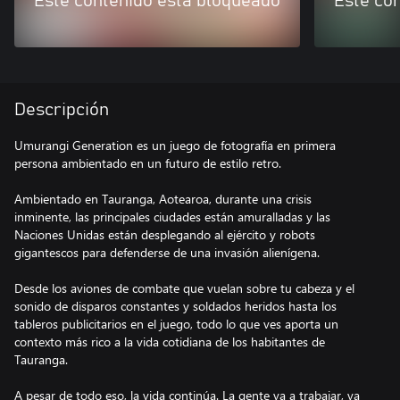
Este contenido está bloqueado
Este co
Descripción
Umurangi Generation es un juego de fotografía en primera
persona ambientado en un futuro de estilo retro.
Ambientado en Tauranga, Aotearoa, durante una crisis
inminente, las principales ciudades están amuralladas y las
Naciones Unidas están desplegando al ejército y robots
gigantescos para defenderse de una invasión alienígena.
Desde los aviones de combate que vuelan sobre tu cabeza y el
sonido de disparos constantes y soldados heridos hasta los
tableros publicitarios en el juego, todo lo que ves aporta un
contexto más rico a la vida cotidiana de los habitantes de
Tauranga.
A pesar de todo eso, la vida continúa. La gente va a trabajar, va