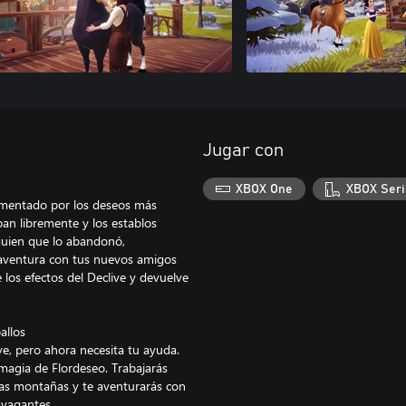
Jugar con
XBOX One
XBOX Seri
limentado por los deseos más
an libremente y los establos
guien que lo abandonó,
 aventura con tus nuevos amigos
 los efectos del Declive y devuelve
allos
ve, pero ahora necesita tu ayuda.
 magia de Flordeseo. Trabajarás
 las montañas y te aventurarás con
avagantes.