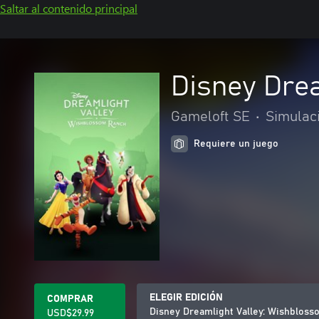
Saltar al contenido principal
Disney Dre
Gameloft SE
•
Simulac
Requiere un juego
ELEGIR EDICIÓN
COMPRAR
Disney Dreamlight Valley: Wishblos
USD$29.99